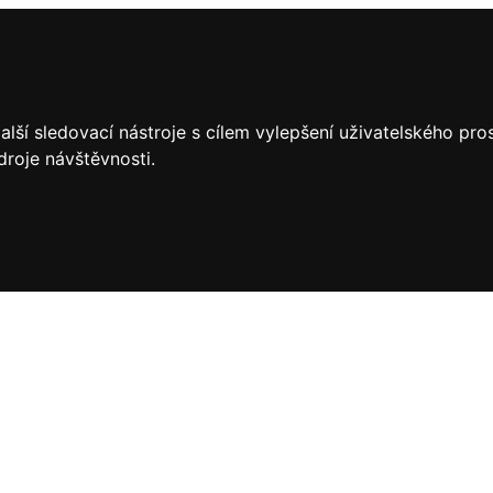
lší sledovací nástroje s cílem vylepšení uživatelského pr
droje návštěvnosti.