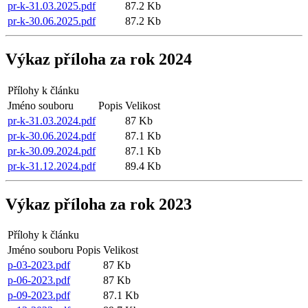
pr-k-31.03.2025.pdf
87.2 Kb
pr-k-30.06.2025.pdf
87.2 Kb
Výkaz příloha za rok 2024
Přílohy k článku
Jméno souboru
Popis
Velikost
pr-k-31.03.2024.pdf
87 Kb
pr-k-30.06.2024.pdf
87.1 Kb
pr-k-30.09.2024.pdf
87.1 Kb
pr-k-31.12.2024.pdf
89.4 Kb
Výkaz příloha za rok 2023
Přílohy k článku
Jméno souboru
Popis
Velikost
p-03-2023.pdf
87 Kb
p-06-2023.pdf
87 Kb
p-09-2023.pdf
87.1 Kb