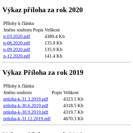
Výkaz příloha za rok 2020
Přílohy k článku
Jméno souboru
Popis
Velikost
p-03.2020.pdf
4389.4 Kb
p-06.2020.pdf
135.9 Kb
p-09.2020.pdf
135.9 Kb
p-12.2020.pdf
141.4 Kb
Výkaz Příloha za rok 2019
Přílohy k článku
Jméno souboru
Popis
Velikost
priloha-k-31.3.2019.pdf
4323.1 Kb
priloha-k-30.6.2019.pdf
4318.5 Kb
priloha-k-30.9.2019.pdf
4319.7 Kb
priloha-k-31.12.2019.pdf
4670.3 Kb