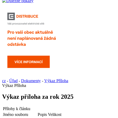
cz
-
Úřad
-
Dokumenty
-
Výkaz Příloha
Výkaz Příloha
Výkaz příloha za rok 2025
Přílohy k článku
Jméno souboru
Popis
Velikost