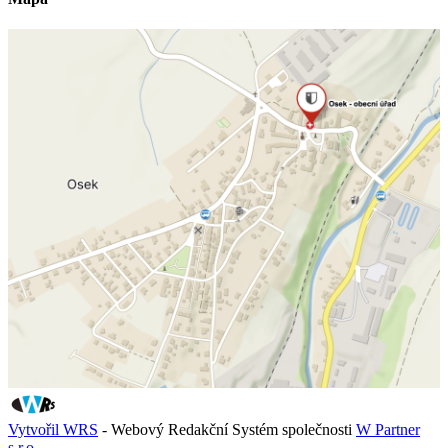
Vytvořil WRS
- Webový Redakční Systém společnosti
W Partner
s.r.o.