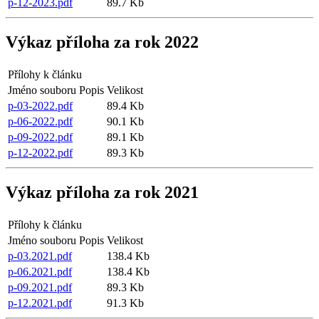
p-12-2023.pdf
89.7 Kb
Výkaz příloha za rok 2022
Přílohy k článku
Jméno souboru
Popis
Velikost
p-03-2022.pdf
89.4 Kb
p-06-2022.pdf
90.1 Kb
p-09-2022.pdf
89.1 Kb
p-12-2022.pdf
89.3 Kb
Výkaz příloha za rok 2021
Přílohy k článku
Jméno souboru
Popis
Velikost
p-03.2021.pdf
138.4 Kb
p-06.2021.pdf
138.4 Kb
p-09.2021.pdf
89.3 Kb
p-12.2021.pdf
91.3 Kb