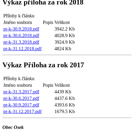
Výkaz příloha za rok 2018
Přílohy k článku
Jméno souboru
Popis
Velikost
pr-k-30.9.2018.pdf
3942.2 Kb
pr-k-30.6.2018.pdf
4028.9 Kb
pr-k-31.3.2018.pdf
3924.9 Kb
pr-k-31.12.2018.pdf
4824 Kb
Výkaz Příloha za rok 2017
Přílohy k článku
Jméno souboru
Popis
Velikost
pr-k-31.3.2017.pdf
4439 Kb
pr-k-30.6.2017.pdf
4437.6 Kb
pr-k-30.9.2017.pdf
4393.6 Kb
pr-k-31.12.2017.pdf
1679.5 Kb
Obec Osek