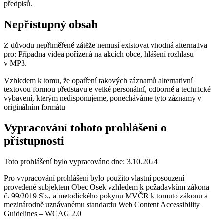
předpisů.
Nepřístupný obsah
Z důvodu nepřiměřené zátěže nemusí existovat vhodná alternativa
pro: Případná videa pořízená na akcích obce, hlášení rozhlasu
v MP3.
Vzhledem k tomu, že opatření takových záznamů alternativní
textovou formou představuje velké personální, odborné a technické
vybavení, kterým nedisponujeme, ponecháváme tyto záznamy v
originálním formátu.
Vypracování tohoto prohlášení o
přístupnosti
Toto prohlášení bylo vypracováno dne: 3.10.2024
Pro vypracování prohlášení bylo použito vlastní posouzení
provedené subjektem Obec Osek vzhledem k požadavkům zákona
č. 99/2019 Sb., a metodického pokynu MVČR k tomuto zákonu a
mezinárodně uznávanému standardu Web Content Accessibility
Guidelines – WCAG 2.0