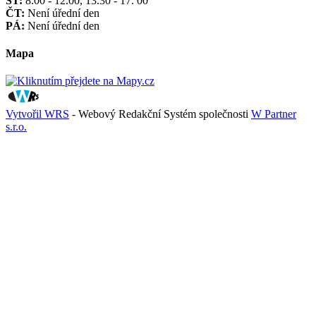
ST:
8.00 - 12.00, 13.30 - 17. 00
ČT:
Není úřední den
PÁ:
Není úřední den
Mapa
Vytvořil WRS
- Webový Redakční Systém společnosti
W Partner
s.r.o.