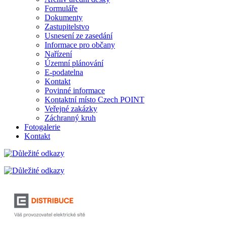
Formuláře
Dokumenty
Zastupitelstvo
Usnesení ze zasedání
Informace pro občany
Nařízení
Územní plánování
E-podatelna
Kontakt
Povinné informace
Kontaktní místo Czech POINT
Veřejné zakázky
Záchranný kruh
Fotogalerie
Kontakt