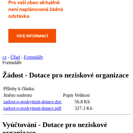
cz
-
Úřad
-
Formuláře
Formuláře
Žádost - Dotace pro neziskové organizace
Přílohy k článku
Jméno souboru
Popis
Velikost
zadost-o-poskytnuti-dotace.doc
56.8 Kb
zadost-o-poskytnuti-dotace.pdf
327.3 Kb
Vyúčtování - Dotace pro neziskové
organizace