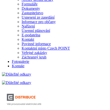
Formuláře
Dokumenty
Zastupitelstvo
Usnesení ze zasedání
Informace pro občany
Nařízení
Územní plánování
E-podatelna
Kontakt
Povinné informace
Kontaktní místo Czech POINT
Veřejné zakázky
Záchranný kruh
Fotogalerie
Kontakt