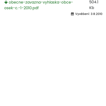
504.1
obecne-zavazna-vyhlaska-obce-
Kb
osek-c.-1-2010.pdf
Vyvěšení:
3.8.2010