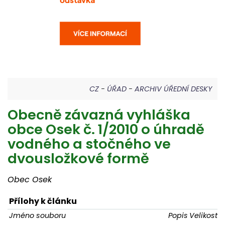
CZ
-
ÚŘAD
-
ARCHIV ÚŘEDNÍ DESKY
Obecně závazná vyhláška
obce Osek č. 1/2010 o úhradě
vodného a stočného ve
dvousložkové formě
Obec Osek
Přílohy k článku
Jméno souboru
Popis
Velikost