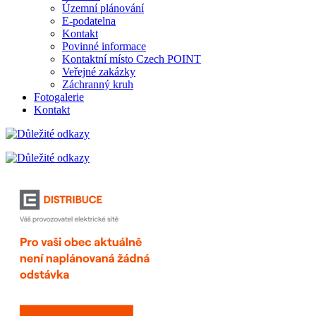
Územní plánování
E-podatelna
Kontakt
Povinné informace
Kontaktní místo Czech POINT
Veřejné zakázky
Záchranný kruh
Fotogalerie
Kontakt