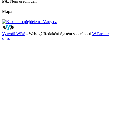
PÁ:
Není úřední den
Mapa
Vytvořil WRS
- Webový Redakční Systém společnosti
W Partner
s.r.o.