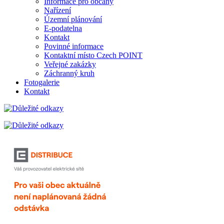
Informace pro občany
Nařízení
Územní plánování
E-podatelna
Kontakt
Povinné informace
Kontaktní místo Czech POINT
Veřejné zakázky
Záchranný kruh
Fotogalerie
Kontakt