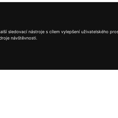
lší sledovací nástroje s cílem vylepšení uživatelského pr
droje návštěvnosti.