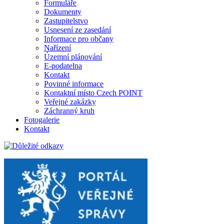
Formuláře
Dokumenty
Zastupitelstvo
Usnesení ze zasedání
Informace pro občany
Nařízení
Územní plánování
E-podatelna
Kontakt
Povinné informace
Kontaktní místo Czech POINT
Veřejné zakázky
Záchranný kruh
Fotogalerie
Kontakt