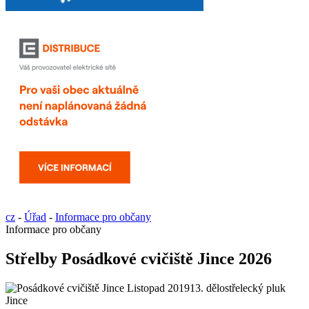
cz
-
Úřad
-
Informace pro občany
Informace pro občany
Střelby Posádkové cvičiště Jince 2026
13. dělostřelecký pluk
Jince