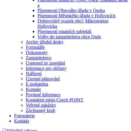
a
Písemnosti Obecního úřadu v Oseku
Písemnosti Městského úřadu v Hořovicích
Dobrovolný svazek obcí, Mikroregion
Hořovicka
Písemnosti ostatních subjektů
Volby do zastupitelstva obce Osek
Archiv úřední desky
Formuláře
Dokumenty
Zastupitelstvo
Usnesení ze zasedání
Informace pro občany
Nařízení
Územní plánování
E-podatelna
Kontakt
Povinné informace
Kontaktní místo Czech POINT
Veřejné zakázky
Záchranný kruh
Fotogalerie
Kontakt