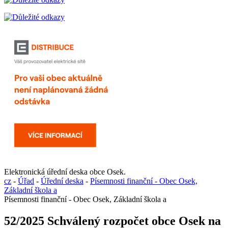
Elektronická úřední deska obce Osek.
cz
-
Úřad
-
Úřední deska
-
Písemnosti finanční - Obec Osek,
Základní škola a
Písemnosti finanční - Obec Osek, Základní škola a
52/2025 Schválený rozpočet obce Osek na