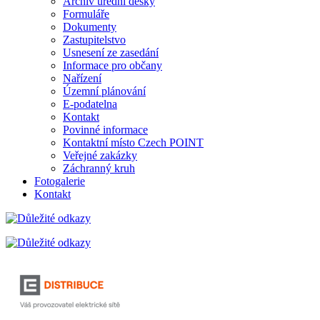
Archiv úřední desky
Formuláře
Dokumenty
Zastupitelstvo
Usnesení ze zasedání
Informace pro občany
Nařízení
Územní plánování
E-podatelna
Kontakt
Povinné informace
Kontaktní místo Czech POINT
Veřejné zakázky
Záchranný kruh
Fotogalerie
Kontakt